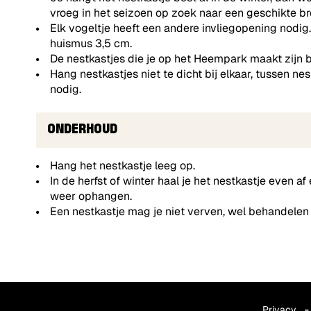
vroeg in het seizoen op zoek naar een geschikte b
Elk vogeltje heeft een andere invliegopening nodi
huismus 3,5 cm.
De nestkastjes die je op het Heempark maakt zijn 
Hang nestkastjes niet te dicht bij elkaar, tussen 
nodig.
ONDERHOUD
Hang het nestkastje leeg op.
In de herfst of winter haal je het nestkastje even a
weer ophangen.
Een nestkastje mag je niet verven, wel behandelen 
Privacy