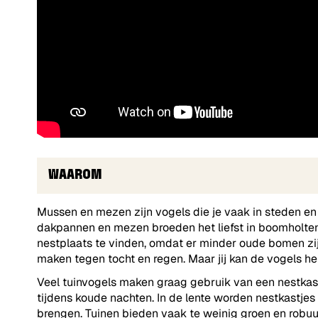
WAAROM
Mussen en mezen zijn vogels die je vaak in steden e
dakpannen en mezen broeden het liefst in boomholten
nestplaats te vinden, omdat er minder oude bomen zi
maken tegen tocht en regen. Maar jij kan de vogels he
Veel tuinvogels maken graag gebruik van een nestkast
tijdens koude nachten. In de lente worden nestkastjes
brengen. Tuinen bieden vaak te weinig groen en robuu