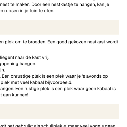
nest te maken. Door een nestkastje te hangen, kan je
n rupsen in je tuin te eten.
 een plek om te broeden. Een goed gekozen nestkast wordt
iegen) naar de kast vrij.
egopening hangen.
jn.
Een onrustige plek is een plek waar je 's avonds op
 plek met veel kabaal bijvoorbeeld.
angen. Een rustige plek is een plek waar geen kabaal is
et aan kunnen!
ordt het gebruikt als schuilplekje, maar veel vogels gaan