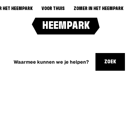
R HET HEEMPARK
VOOR THUIS
ZOMER IN HET HEEMPARK
HEEMPARK
Waarmee
kunnen
ZOEK
we je
helpen?