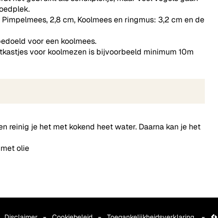
roedplek.
g. Pimpelmees, 2,8 cm, Koolmees en ringmus: 3,2 cm en de
bedoeld voor een koolmees.
nestkastjes voor koolmezen is bijvoorbeeld minimum 10m
f en reinig je het met kokend heet water. Daarna kan je het
met olie
Disclaimer
Cookiebeleid
Toegankelijkheidsverklaring