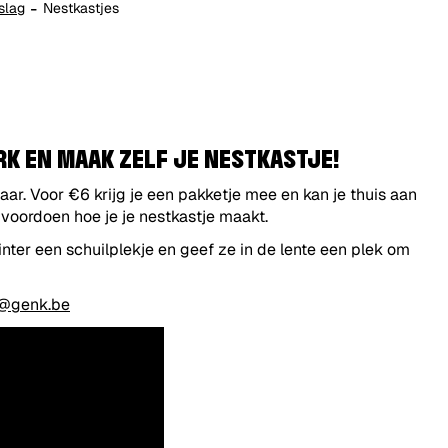
slag
Nestkastjes
RK EN MAAK ZELF JE NESTKASTJE!
ar. Voor €6 krijg je een pakketje mee en kan je thuis aan
 voordoen hoe je je nestkastje maakt.
nter een schuilplekje en geef ze in de lente een plek om
@genk.be