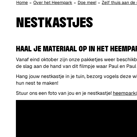
Home
Over het Heempark
Doe mee!
Zelf thuis aan de 
NESTKASTJES
HAAL JE MATERIAAL OP IN HET HEEMPA
Vanaf eind oktober zijn onze pakketjes weer beschikba
de slag aan de hand van dit filmpje waar Paul en Paul
Hang jouw nestkastje in je tuin, bezorg vogels deze wi
hun nest te maken!
Stuur ons een foto van jou en je nestkastje!
heempark