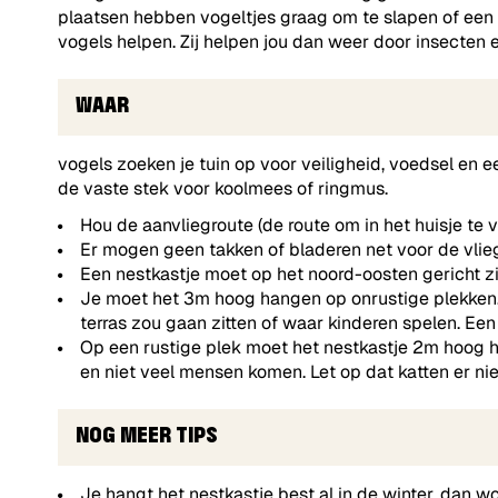
plaatsen hebben vogeltjes graag om te slapen of een 
vogels helpen. Zij helpen jou dan weer door insecten e
WAAR
vogels zoeken je tuin op voor veiligheid, voedsel en
de vaste stek voor koolmees of ringmus.
Hou de aanvliegroute (de route om in het huisje te vl
Er mogen geen takken of bladeren net voor de vli
Een nestkastje moet op het noord-oosten gericht zi
Je moet het 3m hoog hangen op onrustige plekken. 
terras zou gaan zitten of waar kinderen spelen. Een
Op een rustige plek moet het nestkastje 2m hoog h
en niet veel mensen komen. Let op dat katten er ni
NOG MEER TIPS
Je hangt het nestkastje best al in de winter, dan w